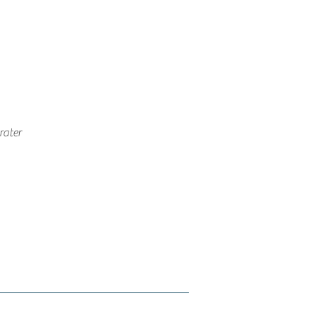
rater