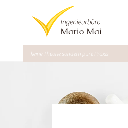
Ingenieurbüro
Mario Mai
keine Theorie sondern pure Praxis