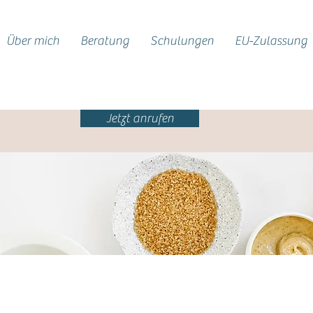
Über mich
Beratung
Schulungen
EU-Zulassung
Jetzt anrufen