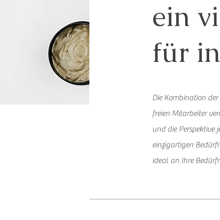
ein v
für i
Die Kombination der 
freien Mitarbeiter v
und die Perspektive 
einzigartigen Bedürf
ideal an Ihre Bedürf