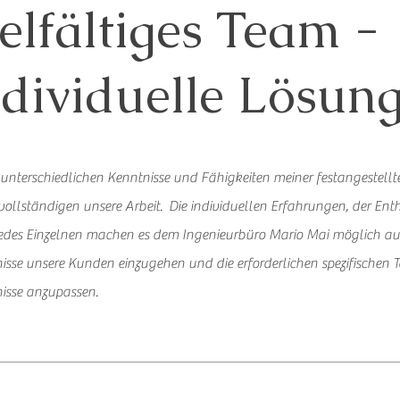
ielfältiges Team -
ndividuelle Lösu
unterschiedlichen Kenntnisse und Fähigkeiten meiner festangestell
ervollständigen unsere Arbeit. Die individuellen Erfahrungen, der En
jedes Einzelnen machen es dem Ingenieurbüro Mario Mai möglich au
nisse unsere Kunden einzugehen und die erforderlichen spezifischen T
nisse anzupassen.