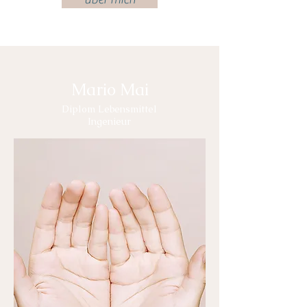
Mario Mai
Diplom Lebensmittel
Ingenieur