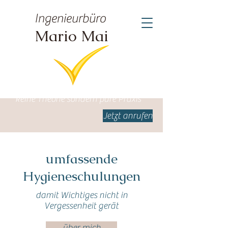
Ingenieurbüro
Mario Mai
keine Theorie sondern pure Praxis
Jetzt anrufen
umfassende
Hygieneschulungen
damit Wichtiges nicht in
Vergessenheit gerät
über mich