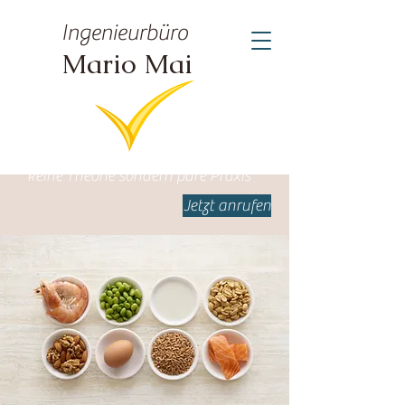
Ingenieurbüro
Mario Mai
keine Theorie sondern pure Praxis
Jetzt anrufen