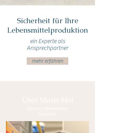
Sicherheit für Ihre
Lebensmittelproduktion
ein Experte als
Ansprechpartner
mehr erfahren
Über Mario Mai
Diplom Lebensmittel
Ingenieur