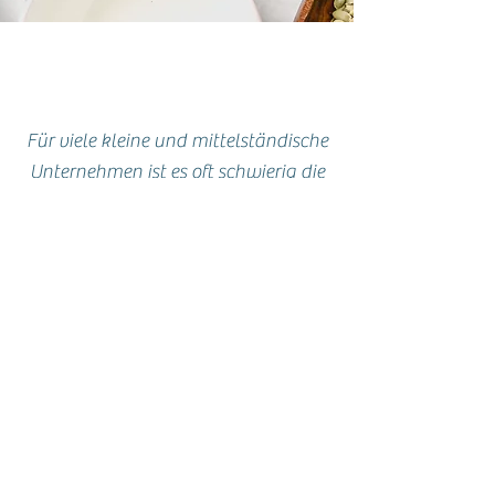
Für viele kleine und mittelständische
Unternehmen ist es oft schwierig die
Personalkapazität und die
Qualifikation zum Thema
Lebensmittelsicherheit
bereitzustellen.
Oft werden Mitarbeiter oder
Führungskräfte von ihren